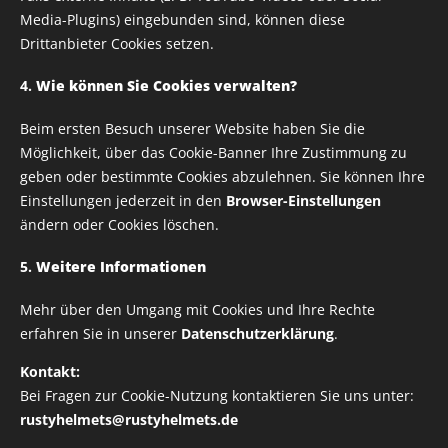
Media-Plugins) eingebunden sind, können diese
Drittanbieter Cookies setzen.
E-Mail
4.
Wie können Sie Cookies verwalten?
Beim ersten Besuch unserer Website haben Sie die
Passwort
Möglichkeit, über das Cookie-Banner Ihre Zustimmung zu
geben oder bestimmte Cookies abzulehnen. Sie können Ihre
Einstellungen jederzeit in den
Browser-Einstellungen
ändern oder Cookies löschen.
Login
5.
Weitere Informationen
Haben Sie Ihr Passwort vergessen?
Mehr über den Umgang mit Cookies und Ihre Rechte
erfahren Sie in unserer
Datenschutzerklärung
.
Kontakt:
Bei Fragen zur Cookie-Nutzung kontaktieren Sie uns unter:
rustyhelmets@rustyhelmets.de