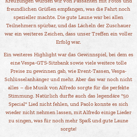
Kreuzungen wurden wir von Passanten mit Fotos und
freundlichen Grüßen empfangen, was die Fahrt noch
spezieller machte. Die gute Laune war bei allen
Teilnehmern spürbar, und das Lächeln der Zuschauer
war ein weiteres Zeichen, dass unser Treffen ein voller
Erfolg war.
Ein weiteres Highlight war das Gewinnspiel, bei dem es
eine Vespa-GTS-Sitzbank sowie viele weitere tolle
Preise zu gewinnen gab, wie Event-Tassen, Vespa-
Schlüsselanhänger und mehr. Aber das war noch nicht
alles – die Musik von Alfredo sorgte für die perfekte
Stimmung. Natürlich durfte auch das legendäre "50
Special" Lied nicht fehlen, und Paolo konnte es sich
wieder nicht nehmen lassen, mit Alfredo einige Lieder
zu singen, was für noch mehr Spaß und gute Laune
sorgte!