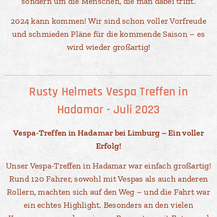
sondern um die Menschen, die man dabei trifft.
2024 kann kommen! Wir sind schon voller Vorfreude
und schmieden Pläne für die kommende Saison – es
wird wieder großartig!
Rusty Helmets Vespa Treffen in
Hadamar - Juli 2023
Vespa-Treffen in Hadamar bei Limburg – Ein voller
Erfolg!
Unser Vespa-Treffen in Hadamar war einfach großartig!
Rund 120 Fahrer, sowohl mit Vespas als auch anderen
Rollern, machten sich auf den Weg – und die Fahrt war
ein echtes Highlight. Besonders an den vielen