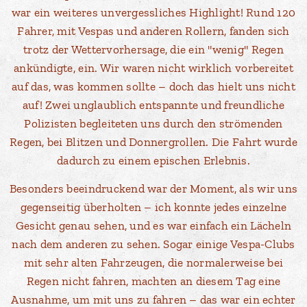
war ein weiteres unvergessliches Highlight! Rund 120
Fahrer, mit Vespas und anderen Rollern, fanden sich
trotz der Wettervorhersage, die ein "wenig" Regen
ankündigte, ein. Wir waren nicht wirklich vorbereitet
auf das, was kommen sollte – doch das hielt uns nicht
auf! Zwei unglaublich entspannte und freundliche
Polizisten begleiteten uns durch den strömenden
Regen, bei Blitzen und Donnergrollen. Die Fahrt wurde
dadurch zu einem epischen Erlebnis.
Besonders beeindruckend war der Moment, als wir uns
gegenseitig überholten – ich konnte jedes einzelne
Gesicht genau sehen, und es war einfach ein Lächeln
nach dem anderen zu sehen. Sogar einige Vespa-Clubs
mit sehr alten Fahrzeugen, die normalerweise bei
Regen nicht fahren, machten an diesem Tag eine
Ausnahme, um mit uns zu fahren – das war ein echter