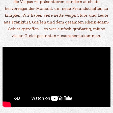
die Vespas zu präsentieren, sondern auch ein
hervorragender Moment, um neue Freundschaften zu
knüpfen. Wir haben viele nette Vespa Clubs und Leute
aus Frankfurt, Gießen und dem gesamten Rhein-Main-
Gebiet getroffen – es war einfach großartig, mit so
vielen Gleichgesinnten zusammenzukommen.