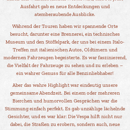
Ausfahrt gab es neue Entdeckungen und
atemberaubende Ausblicke.
Während der Touren haben wir spannende Orte
besucht, darunter eine Brennerei, ein technisches
Museum und den Stöffelpark, der uns bei einem Italo-
Treffen mit italienischen Autos, Oldtimern und
modernen Fahrzeugen begeisterte. Es war faszinierend,
die Vielfalt der Fahrzeuge zu sehen und zu erleben –
ein wahrer Genuss für alle Benzinliebhaber!
Aber das wahre Highlight war eindeutig unsere
gemeinsame Abendzeit. Bei einem oder mehreren
Bierchen und humorvollen Gesprächen war die
Stimmung einfach perfekt. Es gab unzählige lächelnde
Gesichter, und es war klar: Die Vespa hilft nicht nur
dabei, die Straßen zu erobern, sondern auch, neue