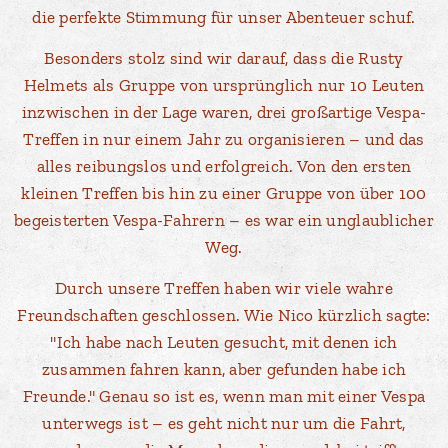
die perfekte Stimmung für unser Abenteuer schuf.
Besonders stolz sind wir darauf, dass die Rusty
Helmets als Gruppe von ursprünglich nur 10 Leuten
inzwischen in der Lage waren, drei großartige Vespa-
Treffen in nur einem Jahr zu organisieren – und das
alles reibungslos und erfolgreich. Von den ersten
kleinen Treffen bis hin zu einer Gruppe von über 100
begeisterten Vespa-Fahrern – es war ein unglaublicher
Weg.
Durch unsere Treffen haben wir viele wahre
Freundschaften geschlossen. Wie Nico kürzlich sagte:
"Ich habe nach Leuten gesucht, mit denen ich
zusammen fahren kann, aber gefunden habe ich
Freunde." Genau so ist es, wenn man mit einer Vespa
unterwegs ist – es geht nicht nur um die Fahrt,