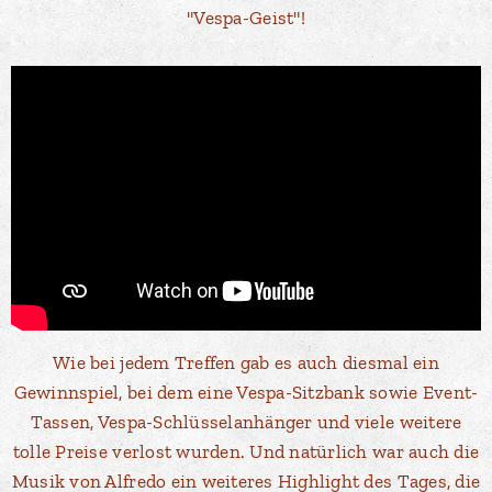
"Vespa-Geist"!
Wie bei jedem Treffen gab es auch diesmal ein
Gewinnspiel, bei dem eine Vespa-Sitzbank sowie Event-
Tassen, Vespa-Schlüsselanhänger und viele weitere
tolle Preise verlost wurden. Und natürlich war auch die
Musik von Alfredo ein weiteres Highlight des Tages, die