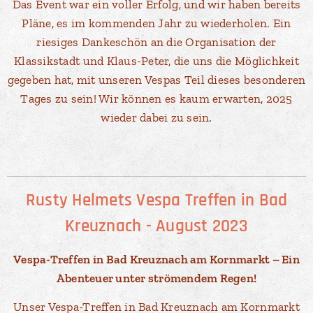
Das Event war ein voller Erfolg, und wir haben bereits
Pläne, es im kommenden Jahr zu wiederholen. Ein
riesiges Dankeschön an die Organisation der
Klassikstadt und Klaus-Peter, die uns die Möglichkeit
gegeben hat, mit unseren Vespas Teil dieses besonderen
Tages zu sein! Wir können es kaum erwarten, 2025
wieder dabei zu sein.
Rusty Helmets Vespa Treffen in Bad
Kreuznach - August 2023
Vespa-Treffen in Bad Kreuznach am Kornmarkt – Ein
Abenteuer unter strömendem Regen!
Unser Vespa-Treffen in Bad Kreuznach am Kornmarkt