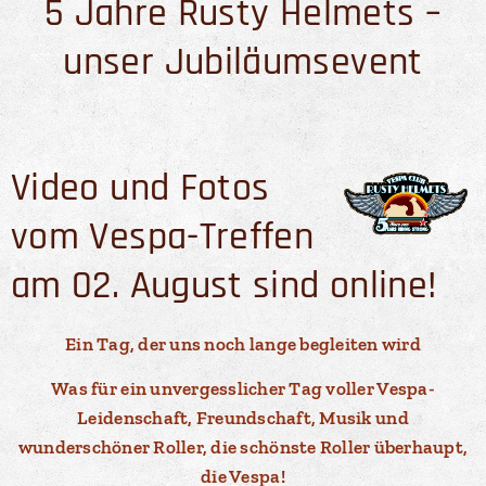
5 Jahre Rusty Helmets –
unser Jubiläumsevent
Video und Fotos
vom Vespa-Treffen
am 02. August sind online!
Ein Tag, der uns noch lange begleiten wird
Was für ein unvergesslicher Tag voller Vespa-
Leidenschaft, Freundschaft, Musik und
wunderschöner Roller, die schönste Roller überhaupt,
die Vespa!