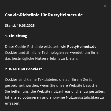
RUSTY
HELMETS
Cookie-Richtlinie für RustyHelmets.de
Stand: 19.03.2025
1.
Einleitung
BANDANA 60X60 Rusty
Diese Cookie-Richtlinie erläutert, wie
RustyHelmets.de
Helmets 07
Cookies und ähnliche Technologien verwendet, um Ihnen
das bestmögliche Nutzererlebnis zu bieten.
2.
Was sind Cookies?
Cookies sind kleine Textdateien, die auf Ihrem Gerät
gespeichert werden, wenn Sie unsere Website besuchen.
Sie helfen uns, die Website nutzerfreundlicher zu gestalten,
Inhalte zu optimieren und anonyme Nutzungsstatistiken zu
erfassen.