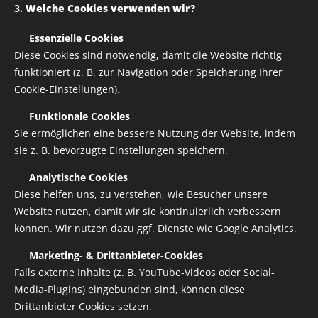
3.
Welche Cookies verwenden wir?
✅
Essenzielle Cookies
Diese Cookies sind notwendig, damit die Website richtig
funktioniert (z. B. zur Navigation oder Speicherung Ihrer
Cookie-Einstellungen).
✅
Funktionale Cookies
Sie ermöglichen eine bessere Nutzung der Website, indem
sie z. B. bevorzugte Einstellungen speichern.
✅
Analytische Cookies
Diese helfen uns, zu verstehen, wie Besucher unsere
Website nutzen, damit wir sie kontinuierlich verbessern
Aufbügelbare Druck für Bekleidung
können. Wir nutzen dazu ggf. Dienste wie Google Analytics.
✅
Marketing- & Drittanbieter-Cookies
Falls externe Inhalte (z. B. YouTube-Videos oder Social-
Variante auswählen:
Media-Plugins) eingebunden sind, können diese
Drittanbieter Cookies setzen.