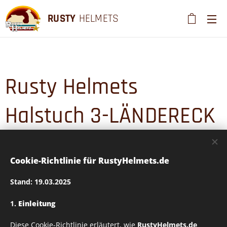
RUSTY
HELMETS
Rusty Helmets
Halstuch 3-LÄNDERECK
FARBEN
Cookie-Richtlinie für RustyHelmets.de
Stand: 19.03.2025
1.
Einleitung
Diese Cookie-Richtlinie erläutert, wie
RustyHelmets.de