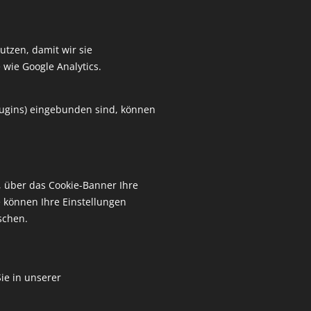
utzen, damit wir sie
 wie Google Analytics.
Plugins) eingebunden sind, können
, über das Cookie-Banner Ihre
 können Ihre Einstellungen
schen.
ie in unserer
Alle Rechte vorbehalten | RUSTY HELMETS
IMPRESSUM