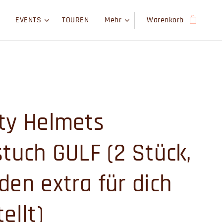
EVENTS
TOUREN
Mehr
Warenkorb
ty Helmets
stuch GULF (2 Stück,
den extra für dich
ellt)