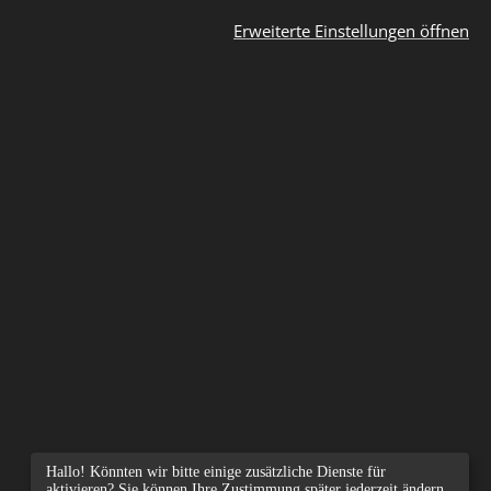
Erweiterte Einstellungen öffnen
Hallo! Könnten wir bitte einige zusätzliche Dienste für
aktivieren? Sie können Ihre Zustimmung später jederzeit ändern