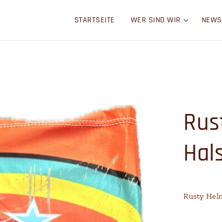
STARTSEITE
WER SIND WIR
NEWS
Rus
Hal
Rusty Hel