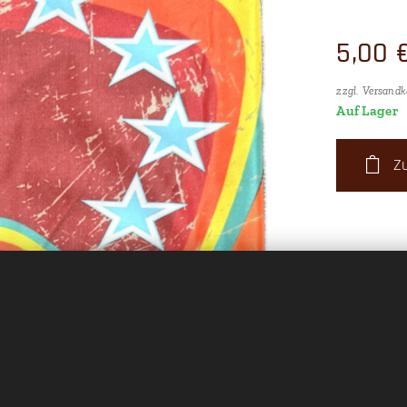
5,00
zzgl. Versandk
Auf Lager
Z