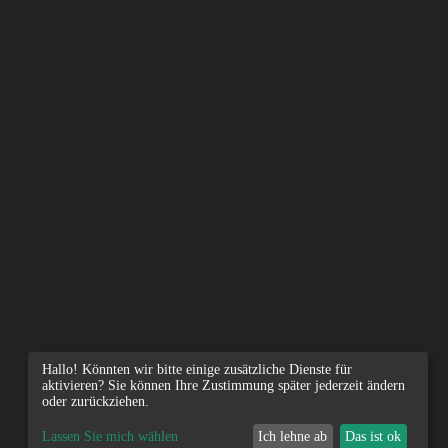
Hallo! Könnten wir bitte einige zusätzliche Dienste für
aktivieren? Sie können Ihre Zustimmung später jederzeit ändern
oder zurückziehen.
Lassen Sie mich wählen
Ich lehne ab
Das ist ok