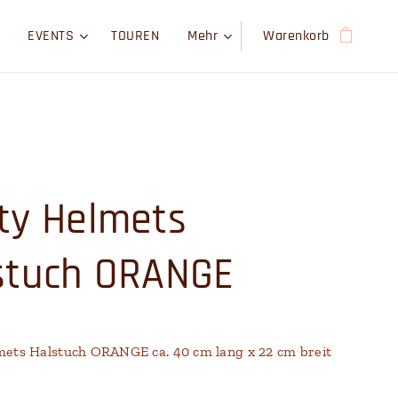
EVENTS
TOUREN
Mehr
Warenkorb
ty Helmets
stuch ORANGE
mets Halstuch ORANGE ca. 40 cm lang x 22 cm breit