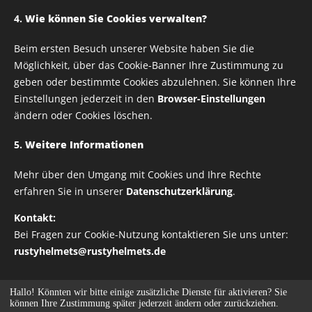
4.
Wie können Sie Cookies verwalten?
Breite
Beim ersten Besuch unserer Website haben Sie die
Möglichkeit, über das Cookie-Banner Ihre Zustimmung zu
ab
1,00
€
geben oder bestimmte Cookies abzulehnen. Sie können Ihre
Einstellungen jederzeit in den
Browser-Einstellungen
zzgl. Versandkosten
ändern oder Cookies löschen.
5.
Weitere Informationen
Mehr über den Umgang mit Cookies und Ihre Rechte
erfahren Sie in unserer
Datenschutzerklärung
.
Alle Rechte vorbehalten | RUSTY HELMETS
IMPRESSUM
Kontakt:
DATENSCHUTZRICHTLINIE
Bei Fragen zur Cookie-Nutzung kontaktieren Sie uns unter:
rustyhelmets@rustyhelmets.de
Cookies
Hallo! Könnten wir bitte einige zusätzliche Dienste für
aktivieren? Sie
Nur notwendige akzeptieren
Alle akzeptieren
können Ihre Zustimmung später jederzeit ändern oder zurückziehen.