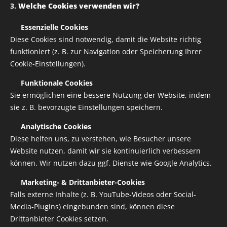
3.
Welche Cookies verwenden wir?
✅
Essenzielle Cookies
Diese Cookies sind notwendig, damit die Website richtig
funktioniert (z. B. zur Navigation oder Speicherung Ihrer
Cookie-Einstellungen).
✅
Funktionale Cookies
Sie ermöglichen eine bessere Nutzung der Website, indem
sie z. B. bevorzugte Einstellungen speichern.
✅
Analytische Cookies
Diese helfen uns, zu verstehen, wie Besucher unsere
Website nutzen, damit wir sie kontinuierlich verbessern
können. Wir nutzen dazu ggf. Dienste wie Google Analytics.
✅
Marketing- & Drittanbieter-Cookies
Aufbügelbare Druck für Bekleidung
Falls externe Inhalte (z. B. YouTube-Videos oder Social-
Media-Plugins) eingebunden sind, können diese
Variante auswählen:
Drittanbieter Cookies setzen.