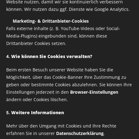
Website nutzen, damit wir sie kontinuierlich verbessern
können. Wir nutzen dazu ggf. Dienste wie Google Analytics.
✅
Marketing- & Drittanbieter-Cookies
Aufbügelbare Druck für Bekleidung
Falls externe Inhalte (z. B. YouTube-Videos oder Social-
Media-Plugins) eingebunden sind, können diese
Drittanbieter Cookies setzen.
Variante auswählen:
4.
Wie können Sie Cookies verwalten?
Breite
Beim ersten Besuch unserer Website haben Sie die
Möglichkeit, über das Cookie-Banner Ihre Zustimmung zu
geben oder bestimmte Cookies abzulehnen. Sie können Ihre
ab
1,00
€
Einstellungen jederzeit in den
Browser-Einstellungen
ändern oder Cookies löschen.
zzgl. Versandkosten
5.
Weitere Informationen
Mehr über den Umgang mit Cookies und Ihre Rechte
erfahren Sie in unserer
Datenschutzerklärung
.