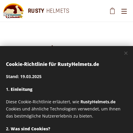
RUSTY
HELMETS
Rusty Helmets
Superhero_03
Cookie-Richtlinie für RustyHelmets.de
Stand: 19.03.2025
Textildruck –
1.
Einleitung
Verschiedene Größen
Diese Cookie-Richtlinie erläutert, wie
RustyHelmets.de
Cookies und ähnliche Technologien verwendet, um Ihnen
wählbar
das bestmögliche Nutzererlebnis zu bieten.
2.
Was sind Cookies?