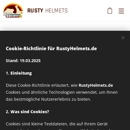
RUSTY
HELMETS
Rusty Helmets
Cookie-Richtlinie für RustyHelmets.de
Stand: 19.03.2025
vintage_04 Textildruck
1.
Einleitung
– Verschiedene Größen
Diese Cookie-Richtlinie erläutert, wie
RustyHelmets.de
Cookies und ähnliche Technologien verwendet, um Ihnen
wählbar
das bestmögliche Nutzererlebnis zu bieten.
2.
Was sind Cookies?
Cookies sind kleine Textdateien, die auf Ihrem Gerät