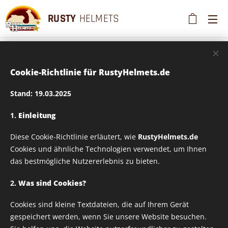
RUSTY
HELMETS
Cookie-Richtlinie für RustyHelmets.de
Tasse 330ml - Design
Stand: 19.03.2025
auf Wunsch
1.
Einleitung
veränderbar - Design
Diese Cookie-Richtlinie erläutert, wie
RustyHelmets.de
Cookies und ähnliche Technologien verwendet, um Ihnen
das bestmögliche Nutzererlebnis zu bieten.
Vespavolution
2.
Was sind Cookies?
Cookies sind kleine Textdateien, die auf Ihrem Gerät
gespeichert werden, wenn Sie unsere Website besuchen.